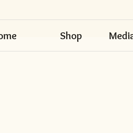
ome
Shop
Media