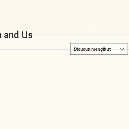
 and Us
Disusun mengikut